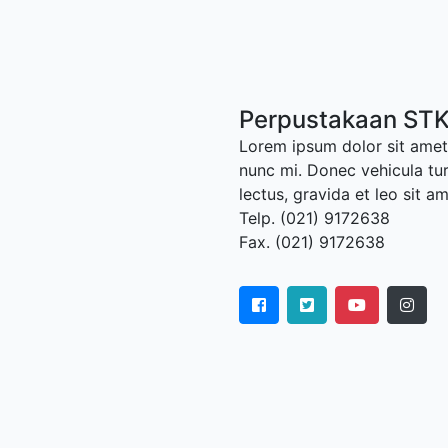
Perpustakaan STK
Lorem ipsum dolor sit amet,
nunc mi. Donec vehicula tu
lectus, gravida et leo sit a
Telp. (021) 9172638
Fax. (021) 9172638