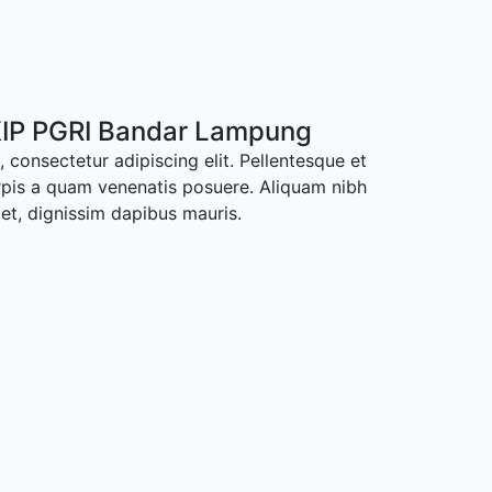
IP PGRI Bandar Lampung
 consectetur adipiscing elit. Pellentesque et
rpis a quam venenatis posuere. Aliquam nibh
met, dignissim dapibus mauris.