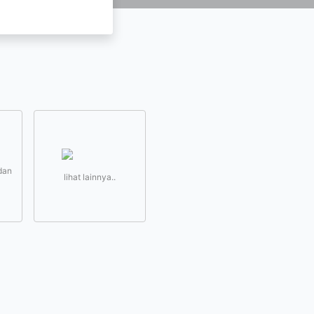
dan
lihat lainnya..