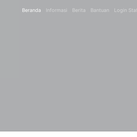
Beranda
Informasi
Berita
Bantuan
Login Sta